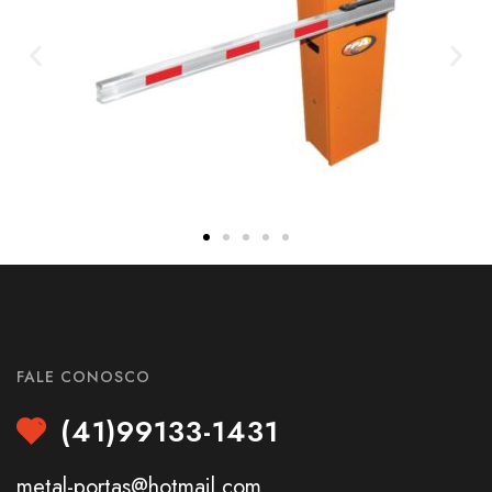
FALE CONOSCO
(41)99133-1431
metal-portas@hotmail.com