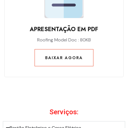
APRESENTAÇÃO EM PDF
Roofing Model Doc : 80KB
BAIXAR AGORA
BAIXAR AGORA
Serviços:
Portão Eletrônico e Cerca Elétrica