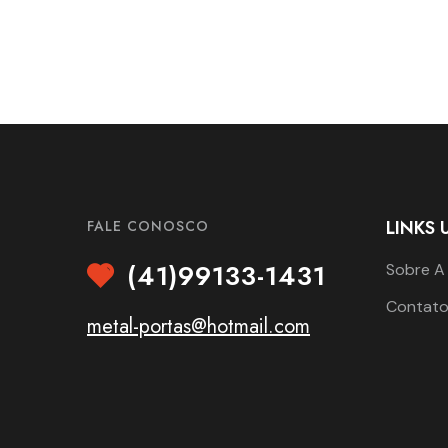
LINKS 
FALE CONOSCO
(41)99133-1431
Sobre A
Contat
metal-portas@hotmail.com