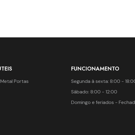
UTEIS
FUNCIONAMENTO
 Metal Portas
Segunda à sexta: 8:00 - 18:0
Sábado: 8:00 - 12:00
o
Domingo e feriados - Fecha